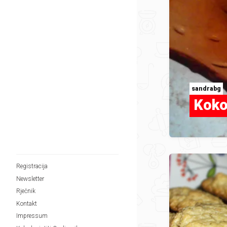
sandrabg
Koko
Registracija
Newsletter
Rječnik
Kontakt
Impressum