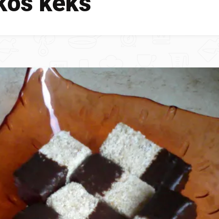
kos keks