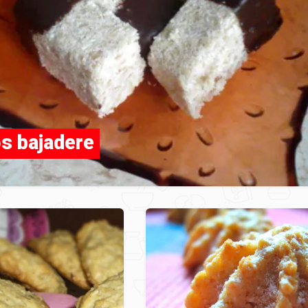
s bajadere