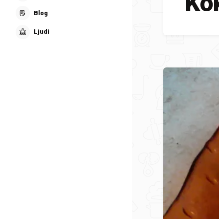
Ko
Blog
Ljudi