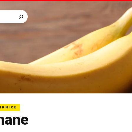
IRNICE
nane