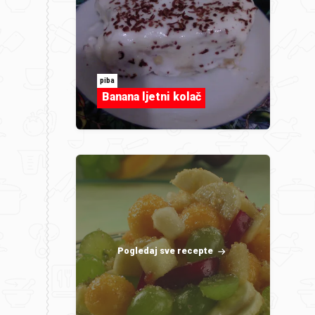
piba
Banana ljetni kolač
Pogledaj sve recepte