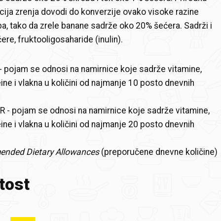
ija zrenja dovodi do konverzije ovako visoke razine
ba, tako da zrele banane sadrže oko 20% šećera. Sadrži i
re, fruktooligosaharide (inulin).
 pojam se odnosi na namirnice koje sadrže vitamine,
ine i vlakna u količini od najmanje 10 posto dnevnih
 - pojam se odnosi na namirnice koje sadrže vitamine,
ine i vlakna u količini od najmanje 20 posto dnevnih
nded Dietary Allowances
(preporučene dnevne količine)
tost