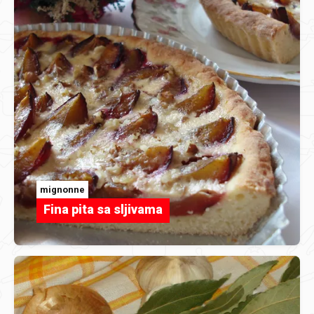
mignonne
Fina pita sa sljivama