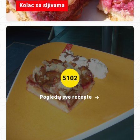
Kolac sa sljivama
5102
Pogledaj sve recepte