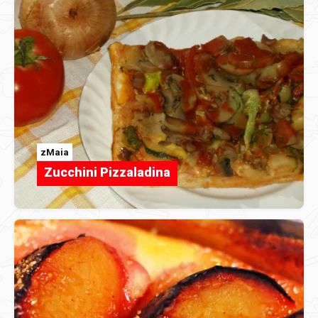
zMaia
Zucchini Pizzaladina