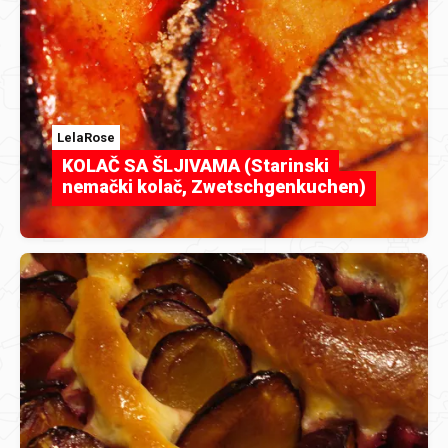
LelaRose
KOLAČ SA ŠLJIVAMA (Starinski
nemački kolač, Zwetschgenkuchen)