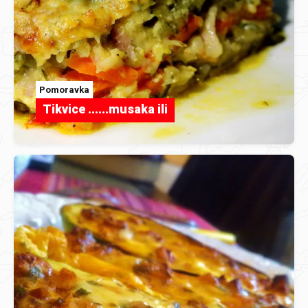
Pomoravka
Tikvice ......musaka ili