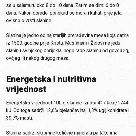
se u salamuru oko 8 do 10 dana. Zatim se dimi 6 do 8
dana. Nakon obrade, ponekad se mora i kuhati prije jela,
ovisno o vrsti slanine.
Slanina je jedno od najstarijih prerađevina mesa koja datira
iz 1500. godine prije Krista. Muslimani i Židovi ne jedu
slaninu svinjskog porijekla, nego rade slaninu od goveđeg,
ovčjeg ili nekog drugog mesa.
Energetska i nutritivna
vrijednost
Energetska vrijednost 100 g slanine iznosi 417 kcal/1744
kJ. Od toga sadrži 12,6% bjelančevina, 1,3% ugljikohidrata i
39,7% masti.
Slanina sadrži skromne količine minerala pa tako ima