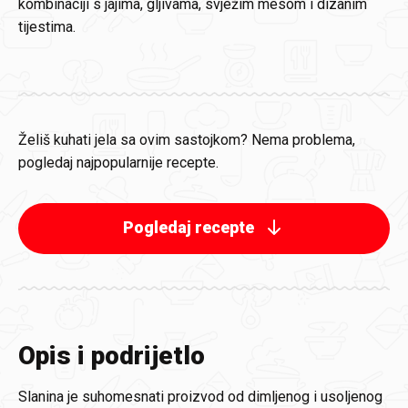
kombinaciji s jajima, gljivama, svježim mesom i dizanim
tijestima.
Želiš kuhati jela sa ovim sastojkom? Nema problema,
pogledaj najpopularnije recepte.
Pogledaj recepte
Opis i podrijetlo
Slanina je suhomesnati proizvod od dimljenog i usoljenog