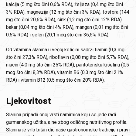
kalcija (5 mg što čini 0,6% RDA), željeza (0,4 mg što čini
3% RDA), magnezija (12 mg što čini 3% RDA), fosfora (144
mg što čini 20,6% RDA), cink (1,2 mg što čini 12% RDA),
bakar (0,04 mg što čini 4% RDA), mangan (0,01 mg što čini
0,5% RDA) i selen (20,1 mcg što čini 36,5% RDA).
Od vitamina slanina u većoj količini sadrži tiamin (0,3 mg
što čini 27,3% RDA), riboflavin (0,08 mg što čini 5,7% RDA),
niacin (4,0 mg što čini 25% RDA), pantotensku kiselinu (0,5
mcg što čini 8,3% RDA), vitamin B6 (0,3 mg što čini 21%
RDA) i vitamin B12 (0,5 mcg što čini 20% RDA).
Ljekovitost
Slanina pripada onoj vrsti namirnica koju se jede radi
gurmanskog užitka, a ne zbog odličnog nutritivnog profila.
Slanina je vrlo bitan dio naše gastronomske tradicije i pravi