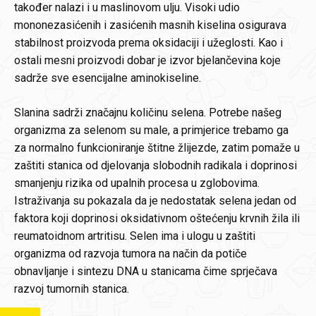
također nalazi i u maslinovom ulju. Visoki udio
mononezasićenih i zasićenih masnih kiselina osigurava
stabilnost proizvoda prema oksidaciji i užeglosti. Kao i
ostali mesni proizvodi dobar je izvor bjelančevina koje
sadrže sve esencijalne aminokiseline.
Slanina sadrži značajnu količinu selena. Potrebe našeg
organizma za selenom su male, a primjerice trebamo ga
za normalno funkcioniranje štitne žlijezde, zatim pomaže u
zaštiti stanica od djelovanja slobodnih radikala i doprinosi
smanjenju rizika od upalnih procesa u zglobovima.
Istraživanja su pokazala da je nedostatak selena jedan od
faktora koji doprinosi oksidativnom oštećenju krvnih žila ili
reumatoidnom artritisu. Selen ima i ulogu u zaštiti
organizma od razvoja tumora na način da potiče
obnavljanje i sintezu DNA u stanicama čime sprječava
razvoj tumornih stanica.