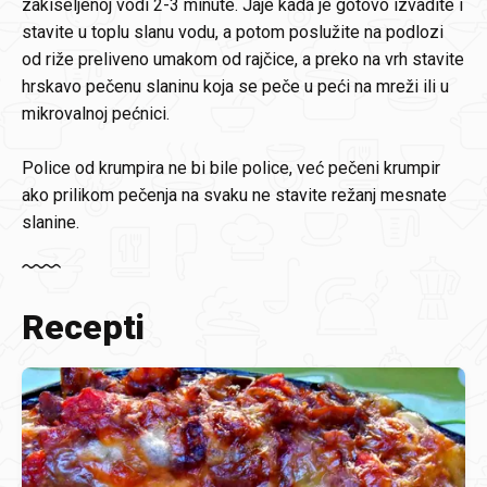
zakiseljenoj vodi 2-3 minute. Jaje kada je gotovo izvadite i
stavite u toplu slanu vodu, a potom poslužite na podlozi
od riže preliveno umakom od rajčice, a preko na vrh stavite
hrskavo pečenu slaninu koja se peče u peći na mreži ili u
mikrovalnoj pećnici.
Police od krumpira ne bi bile police, već pečeni krumpir
ako prilikom pečenja na svaku ne stavite režanj mesnate
slanine.
Recepti