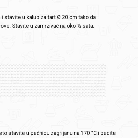
 i stavite u kalup za tart Ø 20 cm tako da
ubove. Stavite u zamrzivač na oko ½ sata.
sto stavite u pećnicu zagrijanu na 170 °C i pecite