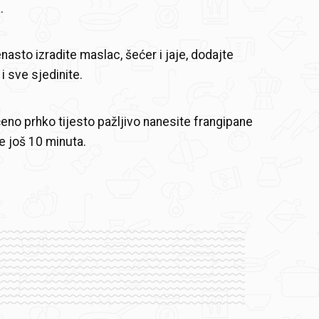
.
nasto izradite maslac, šećer i jaje, dodajte
i sve sjedinite.
eno prhko tijesto pažljivo nanesite frangipane
te još 10 minuta.