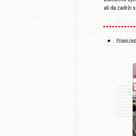
ali da zadrži s
Prijavi ne