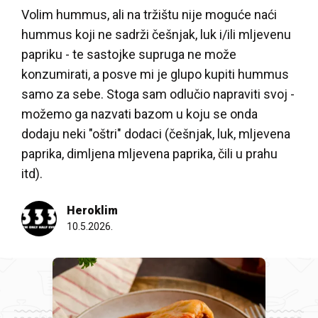
Volim hummus, ali na tržištu nije moguće naći
hummus koji ne sadrži češnjak, luk i/ili mljevenu
papriku - te sastojke supruga ne može
konzumirati, a posve mi je glupo kupiti hummus
samo za sebe. Stoga sam odlučio napraviti svoj -
možemo ga nazvati bazom u koju se onda
dodaju neki "oštri" dodaci (češnjak, luk, mljevena
paprika, dimljena mljevena paprika, čili u prahu
itd).
Heroklim
10.5.2026.