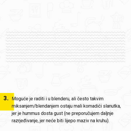
3
.
Moguće je raditi i u blenderu, ali često takvim
miksanjem/blendanjem ostaju mali komadići slanutka,
jer je hummus dosta gust (ne preporučujem daljnje
razrjeđivanje, jer neće biti lijepo maziv na kruhu).