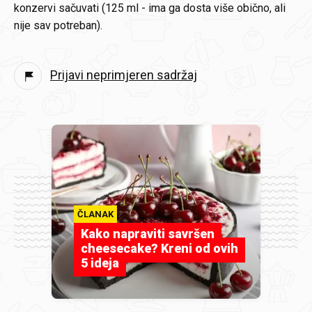
konzervi sačuvati (125 ml - ima ga dosta više obično, ali
nije sav potreban).
Prijavi neprimjeren sadržaj
ČLANAK
Kako napraviti savršen
cheesecake? Kreni od ovih
5 ideja