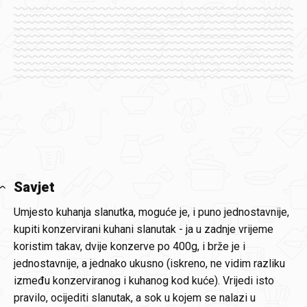
Savjet
Umjesto kuhanja slanutka, moguće je, i puno jednostavnije,
kupiti konzervirani kuhani slanutak - ja u zadnje vrijeme
koristim takav, dvije konzerve po 400g, i brže je i
jednostavnije, a jednako ukusno (iskreno, ne vidim razliku
između konzerviranog i kuhanog kod kuće). Vrijedi isto
pravilo, ocijediti slanutak, a sok u kojem se nalazi u