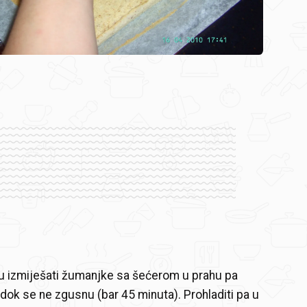
u izmiješati žumanjke sa šećerom u prahu pa
 dok se ne zgusnu (bar 45 minuta). Prohladiti pa u