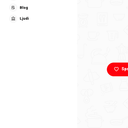
Blog
Ljudi
Sp