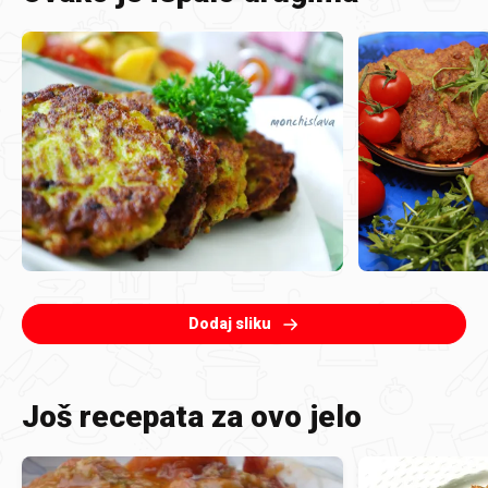
Dodaj sliku
Još recepata za ovo jelo