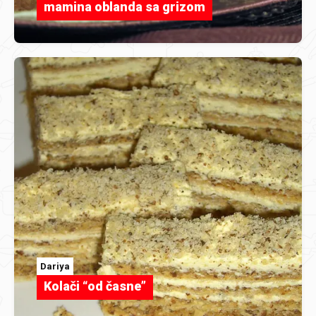
mamina oblanda sa grizom
Dariya
Kolači “od časne”