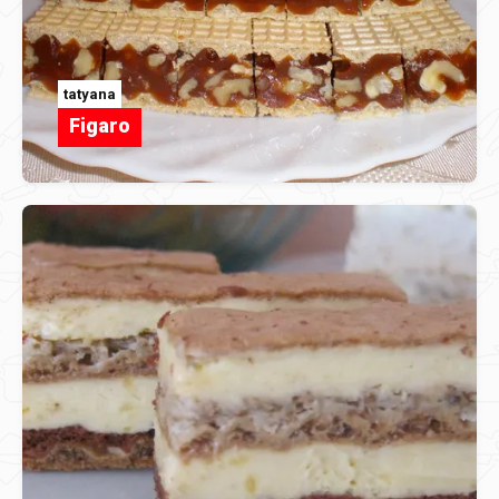
tatyana
Figaro