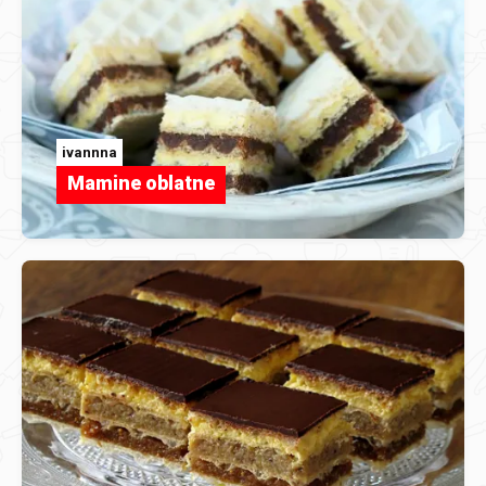
ivannna
Mamine oblatne