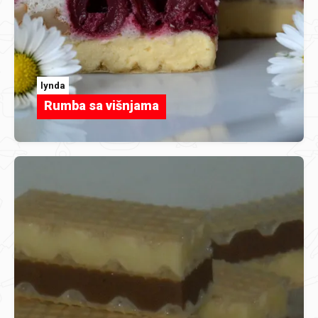
lynda
Rumba sa višnjama