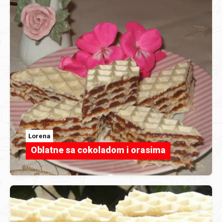
Lorena
Oblatne sa cokoladom i orasima