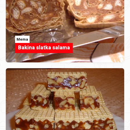
Mema
Bakina slatka salama