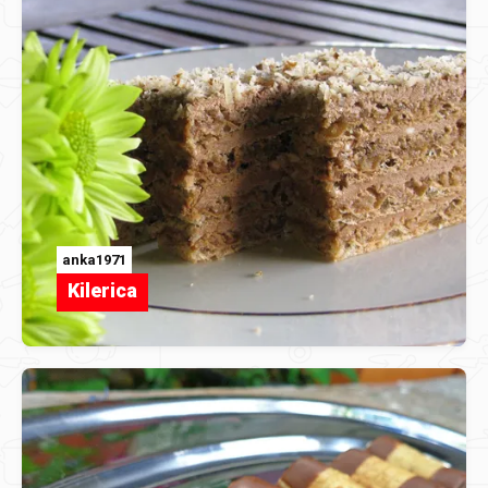
anka1971
Kilerica