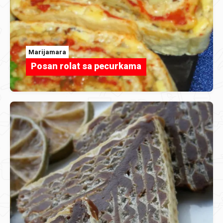
Marijamara
Posan rolat sa pecurkama