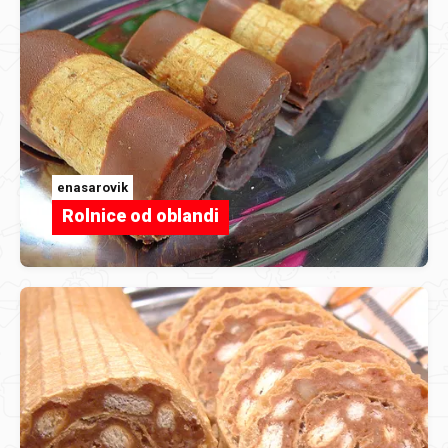
enasarovik
Rolnice od oblandi