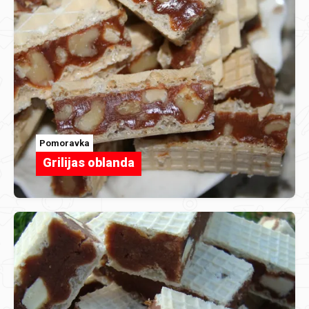
Pomoravka
Grilijas oblanda