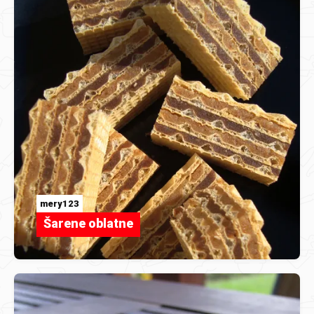
mery123
Šarene oblatne