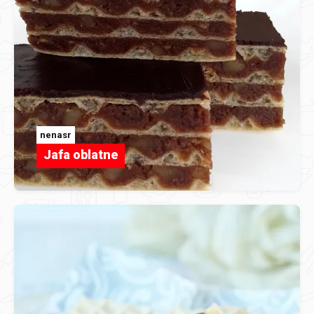
nenasr
Jafa oblatne