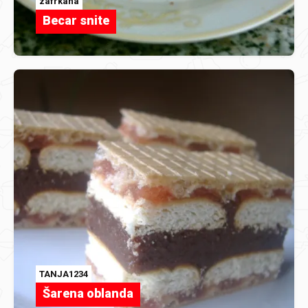
zafrkana
Becar snite
TANJA1234
Šarena oblanda