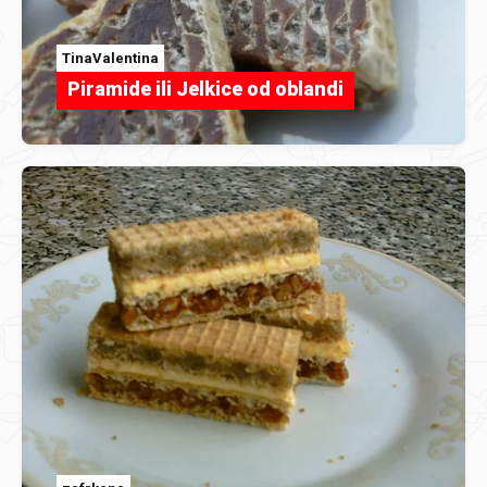
TinaValentina
Piramide ili Jelkice od oblandi