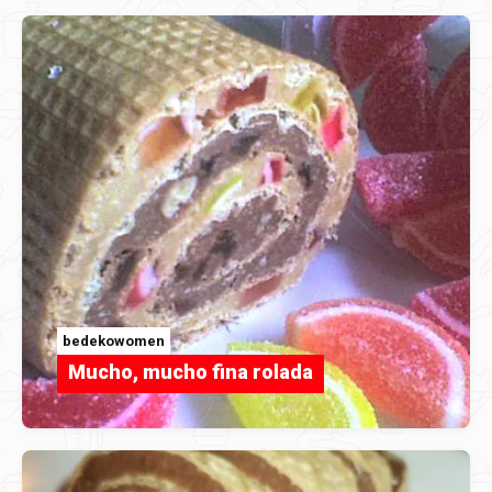
bedekowomen
Mucho, mucho fina rolada