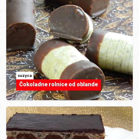
suzyca
Čokoladne rolnice od oblande