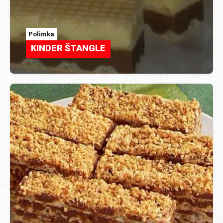
Polimka
KINDER ŠTANGLE