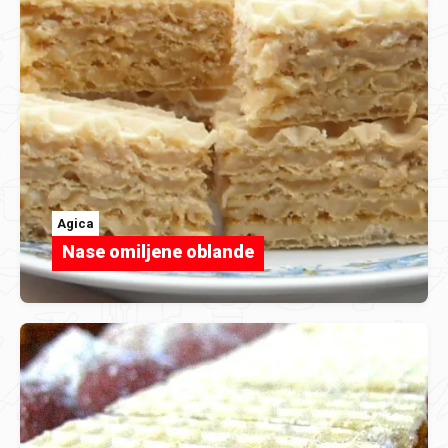
Agica
Nase omiljene oblande