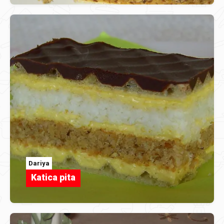
Dariya
Katica pita