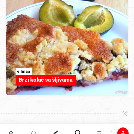
ellinaa
Brzi kolač sa šljivama