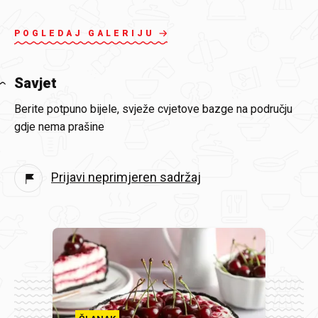
POGLEDAJ GALERIJU
Savjet
Berite potpuno bijele, svježe cvjetove bazge na području
gdje nema prašine
Prijavi neprimjeren sadržaj