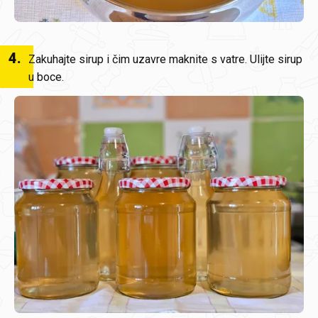
4
.
Zakuhajte sirup i čim uzavre maknite s vatre. Ulijte sirup
u boce.