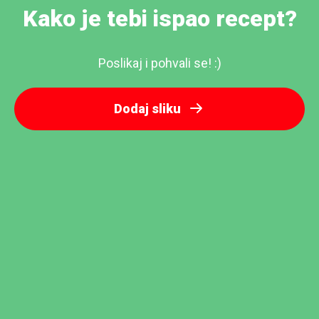
Kako je tebi ispao recept?
Poslikaj i pohvali se! :)
Dodaj sliku